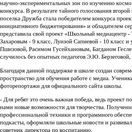
научно-экспериментальных зон по изучению космо
конкурса. В результате тайного голосования второ
поселка Дружба стала победителем конкурса прое
инициативного бюджетирования» и обладателем сер
представила свой проект «Школьный медиацентр - 
Захаровым - 9 класс, Луизой Сапиевой - 10 класс 
Пшизовой, Расимом Гусейхановым, Багданом Гесле
случилось без опытных педагогов Э.Ю. Берзеговой, 
Благодаря данной поддержке в школе создан совре
пространство для обучения работе с медиа. Ученики
фоторепортажи для официального сайта школы.
- Для ребят это очень важная победа, ведь проект
нами новые возможности для творчества. Полученн
профессиональной техники и программного обеспеч
подкасты, оформляли школьные новости и развивали
советник директора по воспитанию.