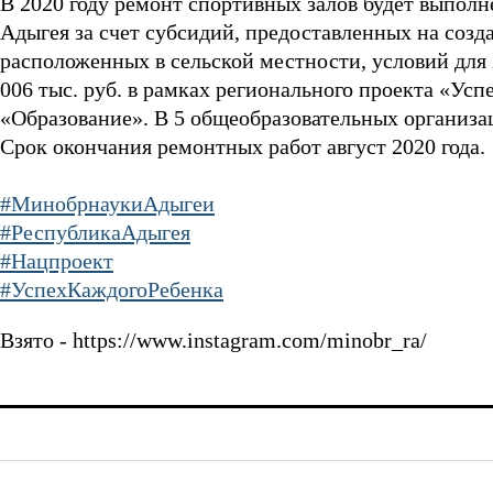
В 2020 году ремонт спортивных залов будет выпол
Адыгея за счет субсидий, предоставленных на созд
расположенных в сельской местности, условий для 
006 тыс. руб. в рамках регионального проекта «Ус
«Образование». В 5 общеобразовательных организац
Срок окончания ремонтных работ август 2020 года.
#МинобрнаукиАдыгеи
#РеспубликаАдыгея
#Нацпроект
#УспехКаждогоРебенка
Взято - https://www.instagram.com/minobr_ra/