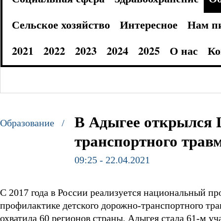
Сельское хозяйство
Интересное
Нам п
2021
2022
2023
2024
2025
О нас
Ко
В Адыгее открылся 
Образование /
транспортного трав
09:25 - 22.04.2021
С 2017 года в России реализуется национальный п
профилактике детского дорожно-транспортного тр
охватила 60 регионов страны. Адыгея стала 61-м уч