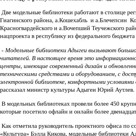
Две модельные библиотеки работают в столице реги
Гиагинского района, а.Кошехабль и а.Блечепсин Ко
Красногвардейского и а.Вочепший Теучежского райо
нацпроекта в республику из федерального бюджета 
- Модельные библиотеки Адыгеи вызывают большо
читателей. В настоящее время это информационно
центры, имеющие современный дизайн и обновлен
техническими средствами и оборудованием, с дост
электронной библиотеке, комфортными условиями д
рассказал министр культуры Адыгеи Юрий Аутлев.
В модельных библиотеках провели более 450 крупн
которые посетило офлайн и онлайн более двенадцат
Как отметила руководитель проектного офиса по с
«Культура» Бэлла Кикова, модельные библиотеки А