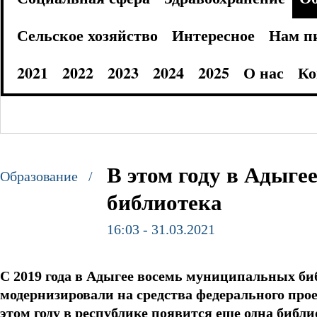
Сельское хозяйство
Интересное
Нам п
2021
2022
2023
2024
2025
О нас
Ко
В этом году в Адыге
Образование /
библиотека
16:03 - 31.03.2021
С 2019 года в Адыгее восемь муниципальных би
модернизировали на средства федерального прое
этом году в республике появится еще одна библи