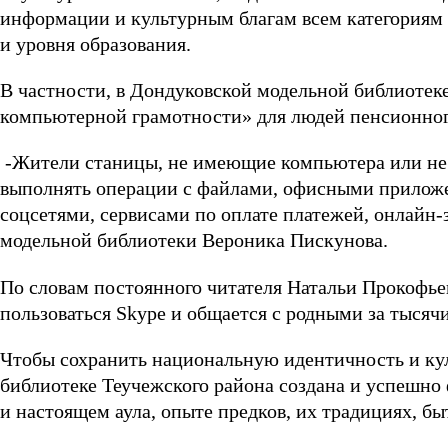
информации и культурным благам всем категориям 
и уровня образования.
В частности, в Дондуковской модельной библиотек
компьютерной грамотности» для людей пенсионного
-Жители станицы, не имеющие компьютера или не 
выполнять операции с файлами, офисными приложен
соцсетями, сервисами по оплате платежей, онлайн-з
модельной библиотеки Вероника Пискунова.
По словам постоянного читателя Натальи Прокофье
пользоваться Skype и общается с родными за тысяч
Чтобы сохранить национальную идентичность и к
библиотеке Теучежского района создана и успешно
и настоящем аула, опыте предков, их традициях, б