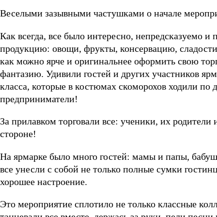
Веселыми зазывными частушками о начале меропри
Как всегда, все было интересно, непредсказуемо и
продукцию: овощи, фрукты, консервацию, сладост
как можно ярче и оригинальнее оформить свою торг
фантазию. Удивили гостей и других участников яр
класса, которые в костюмах скоморохов ходили по 
предприниматели!
За прилавком торговали все: ученики, их родители 
стороне!
На ярмарке было много гостей: мамы и папы, бабуш
все унесли с собой не только полные сумки гостинц
хорошее настроение.
Это мероприятие сплотило не только классные колл
танцевали все вместе, держась за руки, пели песни 