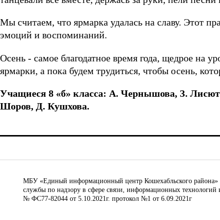
Мы считаем, что ярмарка удалась на славу. Этот п
эмоций и воспоминаний.
Осень - самое благодатное время года, щедрое на
ярмарки, а пока будем трудиться, чтобы осень, кот
Учащиеся 8 «б» класса: А. Чернышова, З. Лисют
Шоров, Д. Кушхова.
МБУ «Единый информационный центр Кошехабльского района» © 
службы по надзору в сфере связи, информационных технологий 
№ ФС77-82044 от 5.10.2021г. протокол №1 от 6.09.2021г