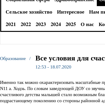
Сельское хозяйство
Интересное
Нам п
2021
2022
2023
2024
2025
О нас
Ко
Все условия для сча
Образование /
12:53 - 18.07.2020
Именно так можно охарактеризовать масштабные п
N11 а. Ходзь. По словам заведующей ДОУ со звучны
счастливого детства малышей стало возможным бла
подрастающему поколению со стороны районной а