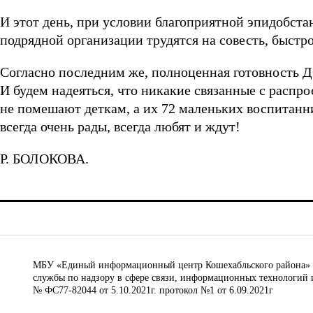
И этот день, при условии благоприятной эпидобстан
подрядной организации трудятся на совесть, быстро
Согласно последним же, полноценная готовность ДО
И будем надеяться, что никакие связанные с расп
не помешают деткам, а их 72 маленьких воспитанни
всегда очень рады, всегда любят и ждут!
Р. БОЛОКОВА.
МБУ «Единый информационный центр Кошехабльского района» © 
службы по надзору в сфере связи, информационных технологий 
№ ФС77-82044 от 5.10.2021г. протокол №1 от 6.09.2021г