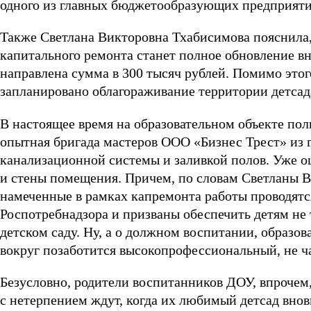
одного из главных бюджетообразующих предприя
Также Светлана Викторовна Тхабисимова пояснила, 
капитального ремонта станет полное обновление вн
направлена сумма в 300 тысяч рублей. Помимо это
запланировано облагораживание территории детсад
В настоящее время на образовательном объекте по
опытная бригада мастеров ООО «Бизнес Трест» из г
канализационной системы и заливкой полов. Уже о
и стены помещения. Причем, по словам Светланы Ви
намеченные в рамках капремонта работы проводятс
Роспотребнадзора и призваны обеспечить детям не 
детском саду. Ну, а о должном воспитании, образо
вокруг позаботится высокопрофессиональный, не ч
Безусловно, родители воспитанников ДОУ, впрочем,
с нетерпением ждут, когда их любимый детсад внов