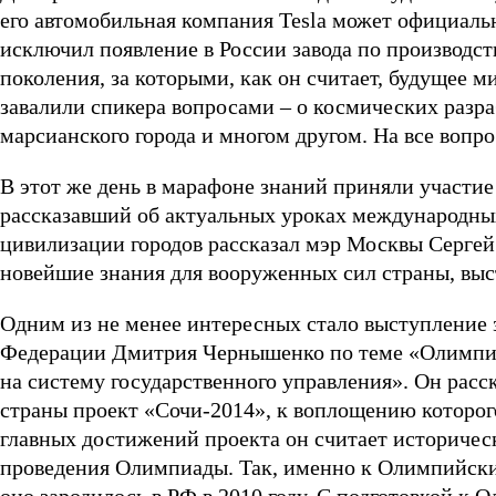
его автомобильная компания Tesla может официаль
исключил появление в России завода по производс
поколения, за которыми, как он считает, будущее 
завалили спикера вопросами – о космических разра
марсианского города и многом другом. На все воп
В этот же день в марафоне знаний приняли участи
рассказавший об актуальных уроках международны
цивилизации городов рассказал мэр Москвы Сергей
новейшие знания для вооруженных сил страны, вы
Одним из не менее интересных стало выступление 
Федерации Дмитрия Чернышенко по теме «Олимпий
на систему государственного управления». Он расс
страны проект «Сочи-2014», к воплощению которого
главных достижений проекта он считает историческ
проведения Олимпиады. Так, именно к Олимпийским