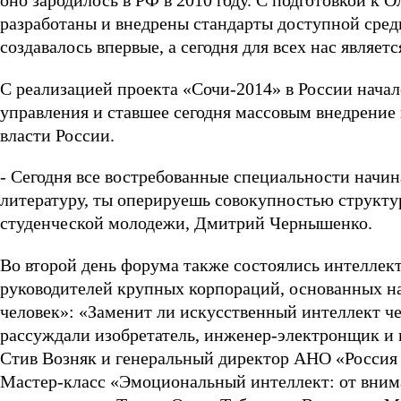
оно зародилось в РФ в 2010 году. С подготовкой 
разработаны и внедрены стандарты доступной среды
создавалось впервые, а сегодня для всех нас являе
С реализацией проекта «Сочи-2014» в России нача
управления и ставшее сегодня массовым внедрение
власти России.
- Сегодня все востребованные специальности начин
литературу, ты оперируешь совокупностью структур
студенческой молодежи, Дмитрий Чернышенко.
Во второй день форума также состоялись интеллек
руководителей крупных корпораций, основанных на
человек»: «Заменит ли искусственный интеллект ч
рассуждали изобретатель, инженер-электронщик и 
Стив Возняк и генеральный директор АНО «Россия
Мастер-класс «Эмоциональный интеллект: от внима