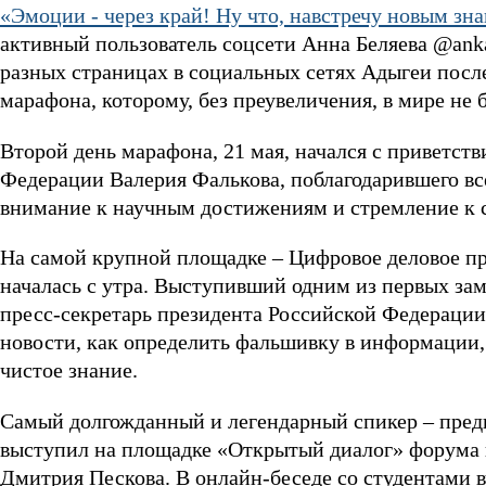
«Эмоции - через край! Ну что, навстречу новым зн
активный пользователь соцсети Анна Беляева @ank
разных страницах в социальных сетях Адыгеи посл
марафона, которому, без преувеличения, в мире не 
Второй день марафона, 21 мая, начался с приветст
Федерации Валерия Фалькова, поблагодарившего все
внимание к научным достижениям и стремление к
На самой крупной площадке – Цифровое деловое пр
началась с утра. Выступивший одним из первых за
пресс-секретарь президента Российской Федерации
новости, как определить фальшивку в информации
чистое знание.
Самый долгожданный и легендарный спикер – предп
выступил на площадке «Открытый диалог» форума 
Дмитрия Пескова. В онлайн-беседе со студентами ву