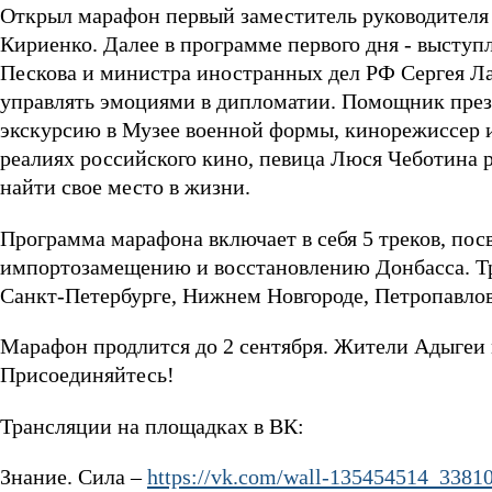
Открыл марафон первый заместитель руководителя
Кириенко. Далее в программе первого дня - выступ
Пескова и министра иностранных дел РФ Сергея Лав
управлять эмоциями в дипломатии. Помощник пре
экскурсию в Музее военной формы, кинорежиссер и
реалиях российского кино, певица Люся Чеботина ра
найти свое место в жизни.
Программа марафона включает в себя 5 треков, пос
импортозамещению и восстановлению Донбасса. Тра
Санкт-Петербурге, Нижнем Новгороде, Петропавло
Марафон продлится до 2 сентября. Жители Адыгеи 
Присоединяйтесь!
Трансляции на площадках в ВК:
Знание. Сила –
https://vk.com/wall-135454514_3381