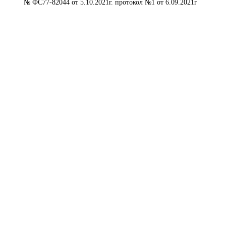
№ ФС77-82044 от 5.10.2021г. протокол №1 от 6.09.2021г