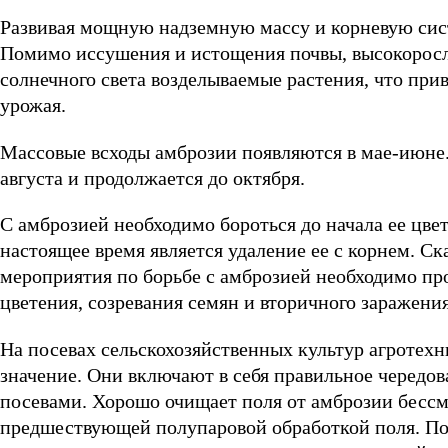
Развивая мощную надземную массу и корневую сист
Помимо иссушения и истощения почвы, высокоросла
солнечного света возделываемые растения, что при
урожая.
Массовые всходы амброзии появляются в мае-июне.
августа и продолжается до октября.
С амброзией необходимо бороться до начала ее цв
настоящее время является удаление ее с корнем. С
мероприятия по борьбе с амброзией необходимо про
цветения, созревания семян и вторичного заражени
На посевах сельскохозяйственных культур агроте
значение. Они включают в себя правильное чередова
посевами. Хорошо очищает поля от амброзии бессм
предшествующей полупаровой обработкой поля. По