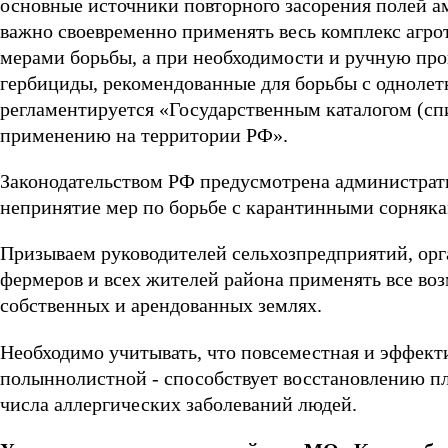
основные источники повторного засорения полей ам
важно своевременно применять весь комплекс агр
мерами борьбы, а при необходимости и ручную пр
гербициды, рекомендованные для борьбы с одноле
регламентируется «Государственным каталогом (сп
применению на территории РФ».
Законодательством РФ предусмотрена администрати
непринятие мер по борьбе с карантинными сорняка
Призываем руководителей сельхозпредприятий, ор
фермеров и всех жителей района применять все в
собственных и арендованных землях.
Необходимо учитывать, что повсеместная и эффект
полыннолистной - способствует восстановлению п
числа аллергических заболеваний людей.