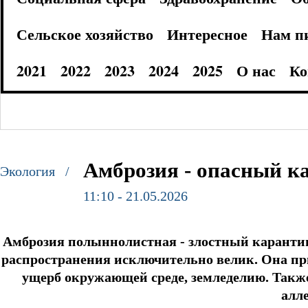
Сельское хозяйство
Интересное
Нам п
2021
2022
2023
2024
2025
О нас
Ко
Амброзия - опасный к
Экология /
11:10 - 21.05.2026
Амброзия полыннолистная - злостный карантин
распространения исключительно велик. Она пр
ущерб окружающей среде, земледелию.
Также
алл