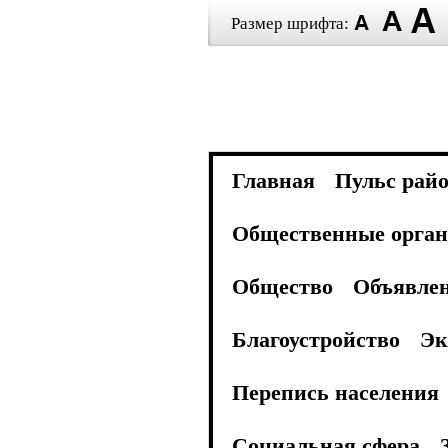
Размер шрифта:
Главная
Пульс рай
Общественные орган
Общество
Объявле
Благоустройство
Эк
Перепись населения
Социальная сфера