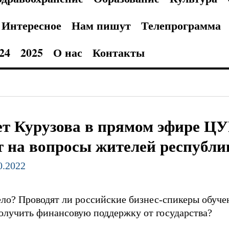
Интересное
Нам пишут
Телепрограмма
24
2025
О нас
Контакты
т Курузова в прямом эфире Ц
т на вопросы жителей республи
0.2022
ело? Проводят ли российские бизнес-спикеры обуч
олучить финансовую поддержку от государства?