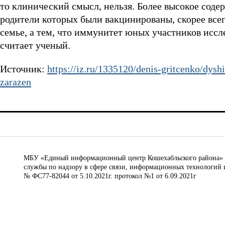
то клинический смысл, нельзя. Более высокое соде
родители которых были вакцинированы, скорее всег
семье, а тем, что иммунитет юных участников иссл
считает ученый.
Источник:
https://iz.ru/1335120/denis-gritcenko/dysh
zarazen
МБУ «Единый информационный центр Кошехабльского района» © 
службы по надзору в сфере связи, информационных технологий 
№ ФС77-82044 от 5.10.2021г. протокол №1 от 6.09.2021г