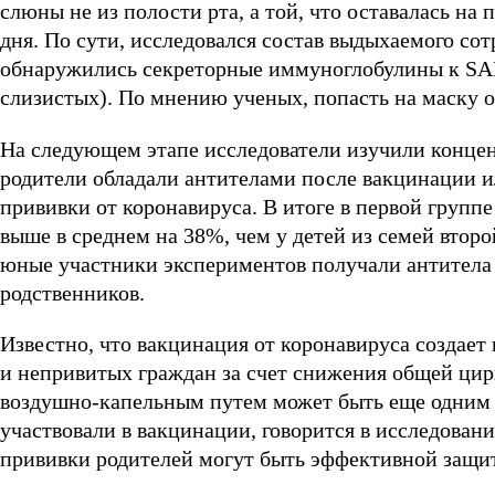
слюны не из полости рта, а той, что оставалась на
дня. По сути, исследовался состав выдыхаемого сот
обнаружились секреторные иммуноглобулины к SAR
слизистых). По мнению ученых, попасть на маску 
На следующем этапе исследователи изучили концен
родители обладали антителами после вакцинации ил
прививки от коронавируса. В итоге в первой группе
выше в среднем на 38%, чем у детей из семей второ
юные участники экспериментов получали антитела
родственников.
Известно, что вакцинация от коронавируса создае
и непривитых граждан за счет снижения общей цир
воздушно-капельным путем может быть еще одним 
участвовали в вакцинации, говорится в исследовании
прививки родителей могут быть эффективной защит