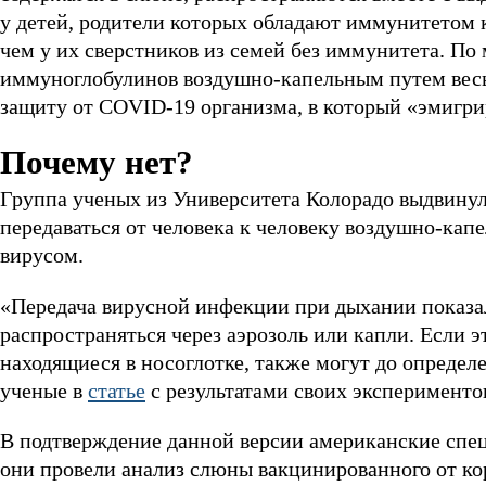
у детей, родители которых обладают иммунитетом 
чем у их сверстников из семей без иммунитета. По
иммуноглобулинов воздушно-капельным путем весьм
защиту от COVID-19 организма, в который «эмигр
Почему нет?
Группа ученых из Университета Колорадо выдвинула
передаваться от человека к человеку воздушно-кап
вирусом.
«Передача вирусной инфекции при дыхании показа
распространяться через аэрозоль или капли. Если э
находящиеся в носоглотке, также могут до опреде
ученые в
статье
с результатами своих эксперименто
В подтверждение данной версии американские спец
они провели анализ слюны вакцинированного от ко