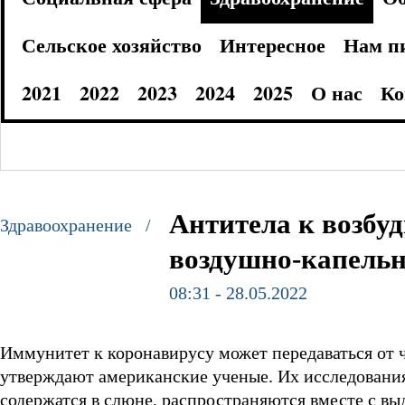
Сельское хозяйство
Интересное
Нам п
2021
2022
2023
2024
2025
О нас
Ко
Антитела к возбу
Здравоохранение /
воздушно-капель
08:31 - 28.05.2022
Иммунитет к коронавирусу может передаваться от 
утверждают американские ученые. Их исследования
содержатся в слюне, распространяются вместе с в