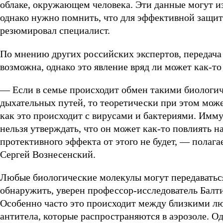
облаке, окружающем человека. Эти данные могут и
однако нужно помнить, что для эффективной защит
резюмировал специалист.
По мнению других российских экспертов, передача 
возможна, однако это явление вряд ли может как-т
— Если в семье происходит обмен такими биологич
дыхательных путей, то теоретически при этом може
как это происходит с вирусами и бактериями. Имму
нельзя утверждать, что он может как-то повлиять н
протективного эффекта от этого не будет, — пола
Сергей Вознесенский.
Любые биологические молекулы могут передаваться 
обнаружить, уверен профессор-исследователь Балт
Особенно часто это происходит между близкими лю
антитела, которые распространяются в аэрозоле. О