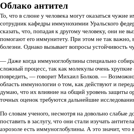
Облако антител
То, что в слюне у человека могут оказаться чужие
сотрудник кафедры иммунохимии Уральского федер
сказать, что, попадая к другому человеку, они не в
помогают его иммунитету. При этом не так важно,
болезни. Однако вызывает вопросы устойчивость ч
— Даже когда иммуноглобулины специально собира
сложный процесс, так как молекулы очень хрупкие
повредить, — говорит Михаил Болков. — Возможно
область иммунологии о том, как действуют и переда
думаю, что их влияние на общий уровень защиты ор
точных оценок требуются дальнейшие исследовани
По словам ученого, несмотря на довольно слабые д
поставить в заслугу, что они стали изучать антител
аэрозоле есть иммуноглобулины. А это значит, что