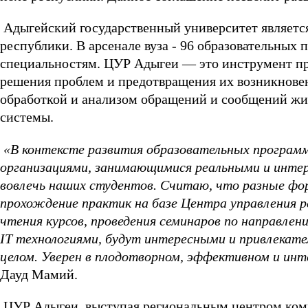
Адыгейский государственный университет являетс
республики. В арсенале вуза - 96 образовательных
специальностям. ЦУР Адыгеи — это инструмент пр
решения проблем и предотвращения их возникнове
обработкой и анализом обращений и сообщений ж
системы.
«В контексте развития образовательных програм
организациями, занимающимися реальными и инте
вовлечь наших студентов. Считаю, что разные ф
прохождение практик на базе Центра управления р
чтения курсов, проведения семинаров по направлен
IT технологиями, будут интересными и привлекате
целом. Уверен в плодотворном, эффективном и ин
Дауд Мамий.
ЦУР Адыгеи, выступая региональным центром ком