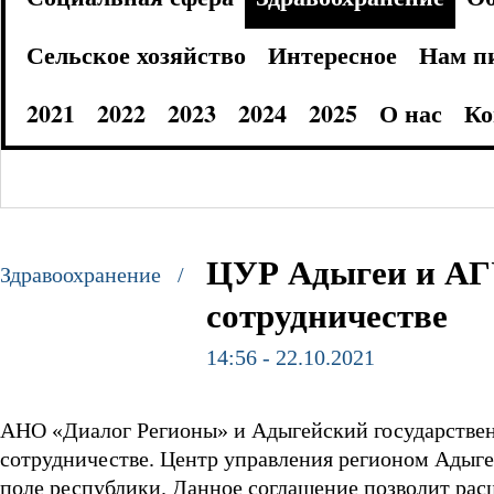
Сельское хозяйство
Интересное
Нам п
2021
2022
2023
2024
2025
О нас
Ко
ЦУР Адыгеи и АГ
Здравоохранение /
сотрудничестве
14:56 - 22.10.2021
АНО «Диалог Регионы» и Адыгейский государствен
сотрудничестве. Центр управления регионом Адыг
поле республики. Данное соглашение позволит рас