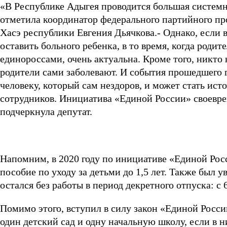
«В Республике Адыгея проводится большая системна
отметила координатор федерального партийного про
Хасэ республики Евгения Дьячкова.- Однако, если 
оставить больного ребенка, в то время, когда роди
единороссами, очень актуальна. Кроме того, никто 
родители сами заболевают. И события прошедшего го
человеку, который сам нездоров, и может стать ис
сотрудников. Инициатива «Единой России» своевре
подчеркнула депутат.
Напомним, в 2020 году по инициативе «Единой Росси
пособие по уходу за детьми до 1,5 лет. Также был 
остался без работы в период декретного отпуска: с 6
Помимо этого, вступил в силу закон «Единой России
один детский сад и одну начальную школу, если в 