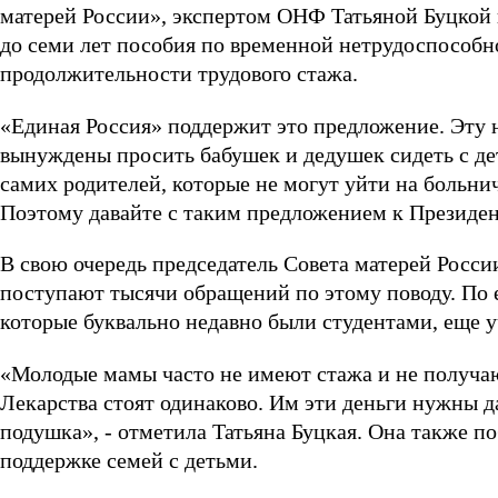
матерей России», экспертом ОНФ Татьяной Буцкой 
до семи лет пособия по временной нетрудоспособн
продолжительности трудового стажа.
«Единая Россия» поддержит это предложение. Эту 
вынуждены просить бабушек и дедушек сидеть с дет
самих родителей, которые не могут уйти на больнич
Поэтому давайте с таким предложением к Президент
В свою очередь председатель Совета матерей России
поступают тысячи обращений по этому поводу. По е
которые буквально недавно были студентами, еще у
«Молодые мамы часто не имеют стажа и не получаю
Лекарства стоят одинаково. Им эти деньги нужны да
подушка», - отметила Татьяна Буцкая. Она также п
поддержке семей с детьми.