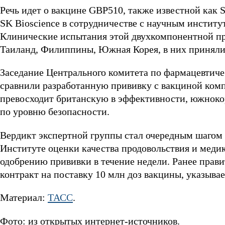
Речь идет о вакцине GBP510, также известной как
SK Bioscience в сотрудничестве с научным инстит
Клинические испытания этой двухкомпонентной при
Таиланд, Филиппины, Южная Корея, в них приняли 
Заседание Центрального комитета по фармацевтич
сравнили разработанную прививку с вакциной комп
превосходит британскую в эффективности, южноко
по уровню безопасности.
Вердикт экспертной группы стал очередным шагом 
Институте оценки качества продовольствия и меди
одобрению прививки в течение недели. Ранее прав
контракт на поставку 10 млн доз вакцины, указывае
Материал:
ТАСС
.
Фото: из открытых интернет-источников.