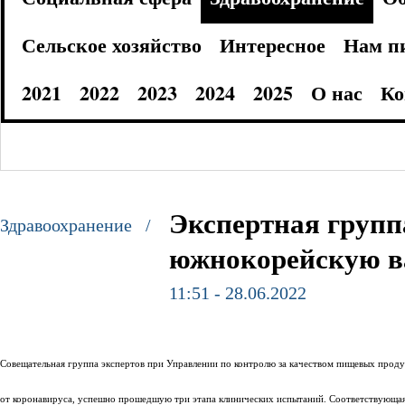
Сельское хозяйство
Интересное
Нам п
2021
2022
2023
2024
2025
О нас
Ко
Экспертная групп
Здравоохранение /
южнокорейскую в
11:51 - 28.06.2022
Совещательная группа экспертов при Управлении по контролю за качеством пищевых прод
от коронавируса, успешно прошедшую три этапа клинических испытаний. Соответствующая