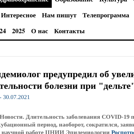
Интересное
Нам пишут
Телепрограмма
24
2025
О нас
Контакты
демиолог предупредил об увел
тельности болезни при "дельте
- 30.07.2021
Новости.
Длительность заболевания COVID-19 
кубационный период, наоборот, сократился, зая
по научной работе ЦНИИ Эпидемиологии
Роспотр