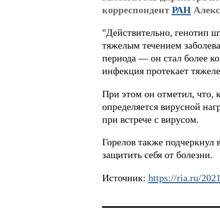
корреспондент
РАН
Алекс
"Действительно, генотип ш
тяжелым течением заболева
периода — он стал более ко
инфекция протекает тяжеле
При этом он отметил, что,
определяется вирусной наг
при встрече с вирусом.
Горелов также подчеркнул 
защитить себя от болезни.
Источник:
https://ria.ru/2