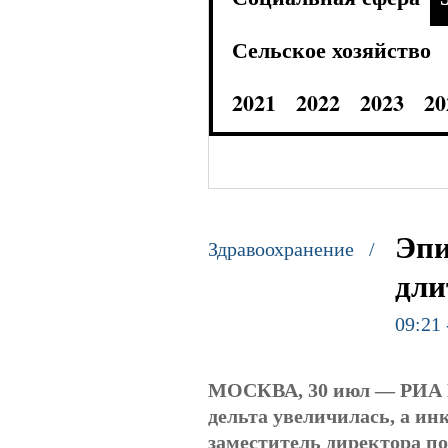
Сельское хозяйство
2021
2022
2023
20
Эпи
Здравоохранение /
дли
09:21 
МОСКВА, 30 июл — РИА 
дельта увеличилась, а ин
заместитель директора 