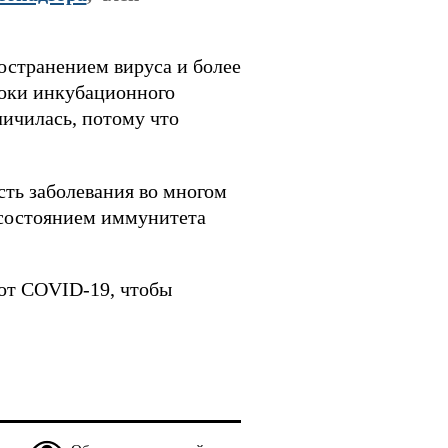
остранением вируса и более
роки инкубационного
личилась, потому что
сть заболевания во многом
 состоянием иммунитета
от COVID-19, чтобы