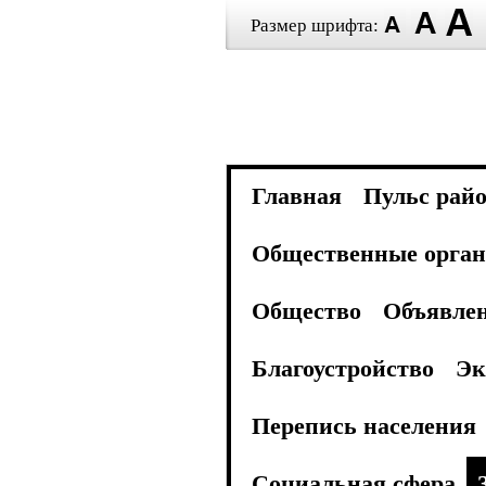
Размер шрифта:
Главная
Пульс рай
Общественные орган
Общество
Объявле
Благоустройство
Эк
Перепись населения
Социальная сфера