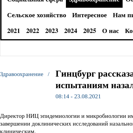
Сельское хозяйство
Интересное
Нам п
2021
2022
2023
2024
2025
О нас
Ко
Гинцбург рассказ
Здравоохранение /
испытаниям наза
08:14 - 23.08.2021
Директор НИЦ эпидемиологии и микробиологии им
завершении доклинических исследований назальной
клиническим.