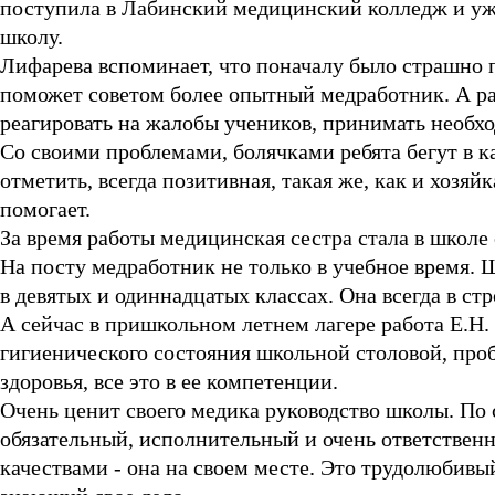
поступила в Лабинский медицинский колледж и у
школу.
Лифарева вспоминает, что поначалу было страшно 
поможет советом более опытный медработник. А раб
реагировать на жалобы учеников, принимать необх
Со своими проблемами, болячками ребята бегут в 
отметить, всегда позитивная, такая же, как и хозяй
помогает.
За время работы медицинская сестра стала в школе с
На посту медработник не только в учебное время. 
в девятых и одиннадцатых классах. Она всегда в ст
А сейчас в пришкольном летнем лагере работа Е.Н.
гигиенического состояния школьной столовой, проб
здоровья, все это в ее компетенции.
Очень ценит своего медика руководство школы. По 
обязательный, исполнительный и очень ответстве
качествами - она на своем месте. Это трудолюбив