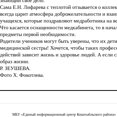
знающий свое дело.
Сама Е.Н. Лифарева с теплотой отзывается о коллект
всегда царит атмосфера доброжелательности и вза
учащихся, которые поздравляют медработника на вс
Что касается оснащенности медкабинета, то в нача
предметы первой необходимости.
Родители учеников могут быть уверены, что их де
медицинской сестры! Хочется, чтобы таких професс
действий зависит жизнь и здоровье людей. А если ск
образ жизни.
Р. ЗЕУШЕВА.
Фото Х. Фокотлева.
МБУ «Единый информационный центр Кошехабльского района» © 