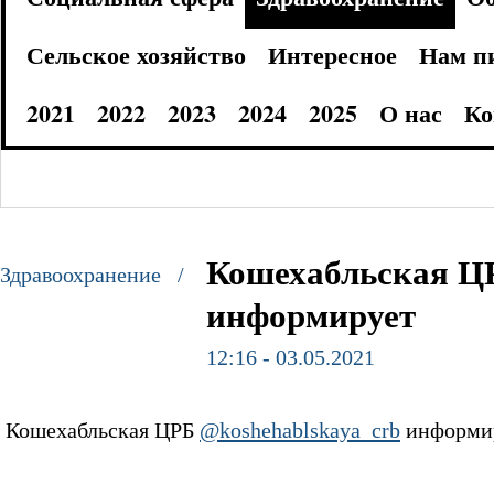
Сельское хозяйство
Интересное
Нам п
2021
2022
2023
2024
2025
О нас
Ко
Кошехабльская ЦР
Здравоохранение /
информирует
12:16 - 03.05.2021
Кошехабльская ЦРБ
@koshehablskaya_crb
информи