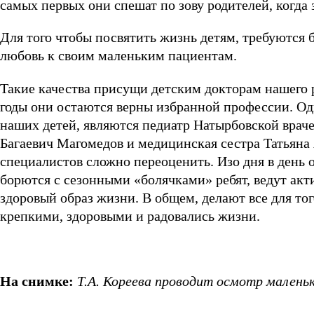
самых первых они спешат по зову родителей, когда
Для того чтобы посвятить жизнь детям, требуются 
любовь к своим маленьким пациентам.
Такие качества присущи детским докторам нашего р
годы они остаются верны избранной профессии. Одн
наших детей, являются педиатр Натырбовской вра
Багаевич Магомедов и медицинская сестра Татьяна
специалистов сложно переоценить. Изо дня в день 
борются с сезонными «болячками» ребят, ведут ак
здоровый образ жизни. В общем, делают все для то
крепкими, здоровыми и радовались жизни.
На снимке:
Т.А. Кореева проводит осмотр маленьк