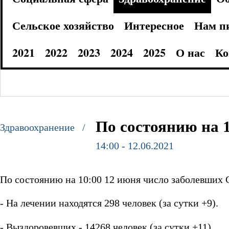
Сельское хозяйство
Интересное
Нам п
2021
2022
2023
2024
2025
О нас
Ко
По состоянию на 
Здравоохранение /
14:00 - 12.06.2021
По состоянию на 10:00 12 июня число заболевших C
- На лечении находятся 298 человек (за сутки +9).
- Выздоровевших - 14268 человек (за сутки +11).