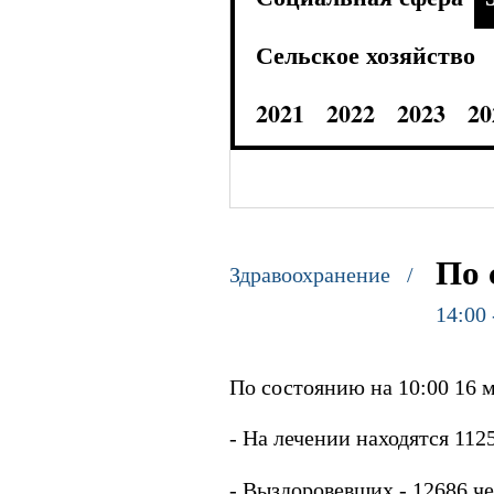
Сельское хозяйство
2021
2022
2023
20
По 
Здравоохранение /
14:00 
По состоянию на 10:00 16 м
- На лечении находятся 1125
- Выздоровевших - 12686 че