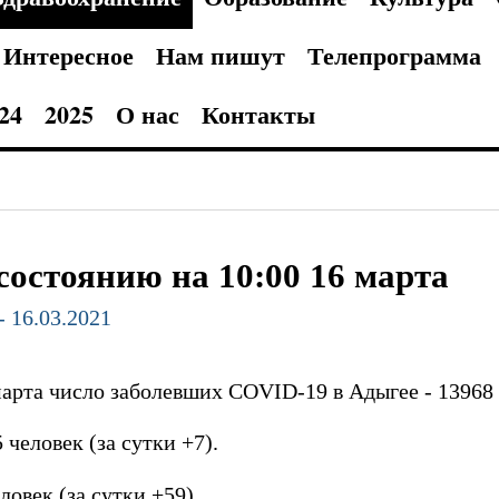
Интересное
Нам пишут
Телепрограмма
24
2025
О нас
Контакты
состоянию на 10:00 16 марта
- 16.03.2021
арта число заболевших COVID-19 в Адыгее - 13968 
 человек (за сутки +7).
ловек (за сутки +59).