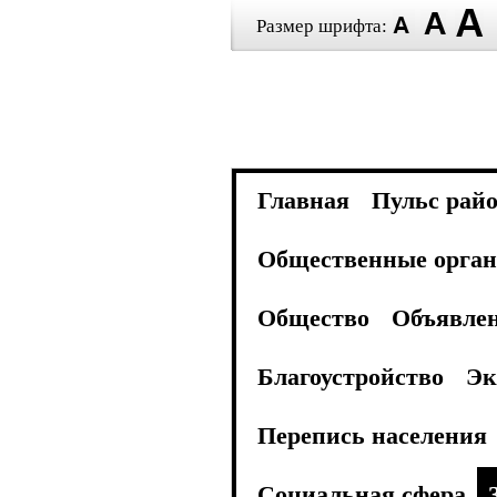
Размер шрифта:
Главная
Пульс рай
Общественные орган
Общество
Объявле
Благоустройство
Эк
Перепись населения
Социальная сфера