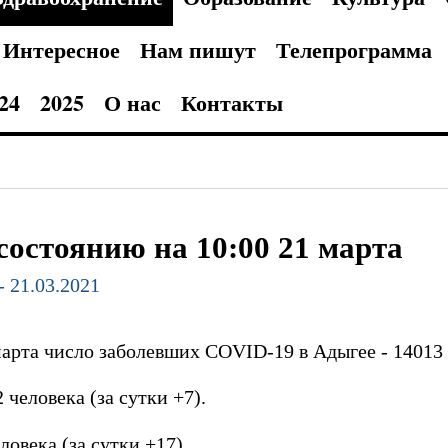
Интересное
Нам пишут
Телепрограмма
24
2025
О нас
Контакты
состоянию на 10:00 21 марта
- 21.03.2021
арта число заболевших COVID-19 в Адыгее - 14013 
 человека (за сутки +7).
ловека (за сутки +17).