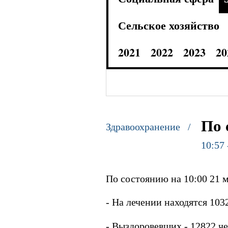
Сельское хозяйство
2021
2022
2023
20
По 
Здравоохранение /
10:57 
По состоянию на 10:00 21 м
- На лечении находятся 1032
- Выздоровевших - 12822 че