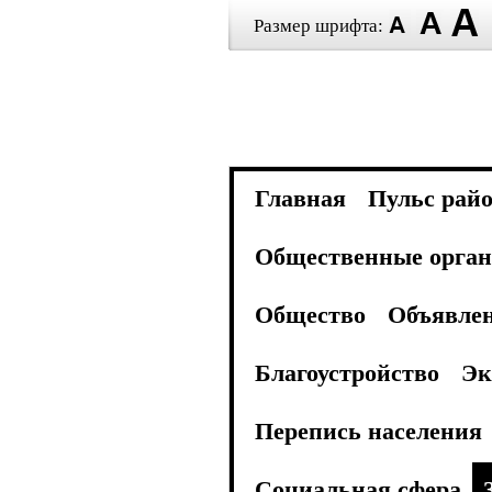
Размер шрифта:
Главная
Пульс рай
Общественные орган
Общество
Объявле
Благоустройство
Эк
Перепись населения
Социальная сфера