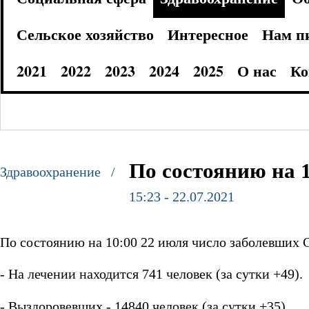
Сельское хозяйство
Интересное
Нам п
2021
2022
2023
2024
2025
О нас
Ко
По состоянию на 
Здравоохранение /
15:23 - 22.07.2021
По состоянию на 10:00 22 июля число заболевших C
- На лечении находится 741 человек (за сутки +49).
- Выздоровевших - 14840 человек (за сутки +35).