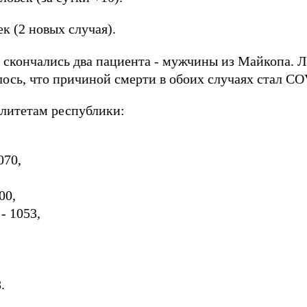
к (2 новых случая).
 скончались два пациента - мужчины из Майкопа. 
ось, что причиной смерти в обоих случаях стал CO
литетам республики:
070,
00,
- 1053,
.