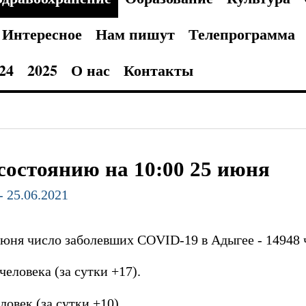
Интересное
Нам пишут
Телепрограмма
24
2025
О нас
Контакты
состоянию на 10:00 25 июня
- 25.06.2021
июня число заболевших COVID-19 в Адыгее - 14948 ч
человека (за сутки +17).
ловек (за сутки +10).