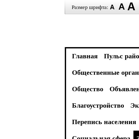
Размер шрифта:
Главная
Пульс рай
Общественные орган
Общество
Объявле
Благоустройство
Эк
Перепись населения
Социальная сфера