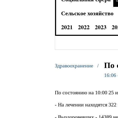
Сельское хозяйство
2021
2022
2023
20
По 
Здравоохранение /
16:06 
По состоянию на 10:00 25 
- На лечении находятся 322 
- Выздоровевших - 14389 че