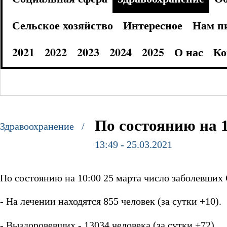
Сельское хозяйство
Интересное
Нам п
2021
2022
2023
2024
2025
О нас
Ко
По состоянию на 1
Здравоохранение /
13:49 - 25.03.2021
По состоянию на 10:00 25 марта число заболевших 
- На лечении находятся 855 человек (за сутки +10).
- Выздоровевших - 13034 человека (за сутки +72).