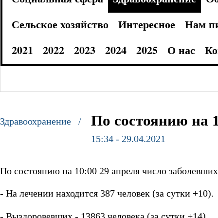
Сельское хозяйство
Интересное
Нам п
2021
2022
2023
2024
2025
О нас
Ко
По состоянию на 1
Здравоохранение /
15:34 - 29.04.2021
По состоянию на 10:00 29 апреля число заболевших
- На лечении находится 387 человек (за сутки +10).
- Выздоровевших - 13863 человека (за сутки +14).