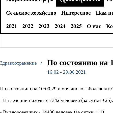
Сельское хозяйство
Интересное
Нам п
2021
2022
2023
2024
2025
О нас
Ко
По состоянию на 
Здравоохранение /
16:02 - 29.06.2021
По состоянию на 10:00 29 июня число заболевших C
- На лечении находится 342 человека (за сутки +25).
- Выздоровевших - 14436 человек (за сутки +11).