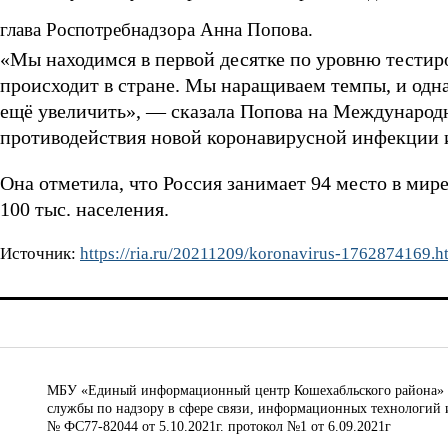
глава Роспотребнадзора Анна Попова.
«Мы находимся в первой десятке по уровню тестиро
происходит в стране. Мы наращиваем темпы, и одна
ещё увеличить», — сказала Попова на Международ
противодействия новой коронавирусной инфекции
Она отметила, что Россия занимает 94 место в ми
100 тыс. населения.
Источник:
https://ria.ru/20211209/koronavirus-1762874169.h
МБУ «Единый информационный центр Кошехабльского района» © 
службы по надзору в сфере связи, информационных технологий 
№ ФС77-82044 от 5.10.2021г. протокол №1 от 6.09.2021г