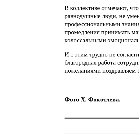
В коллективе отмечают, чт
равнодушные люди, не умею
профессиональными знания
промедления принимать мак
колоссальными эмоциональ
И с этим трудно не согласит
благородная работа сотруд
пожеланиями поздравляем 
Фото Х. Фокотлева.