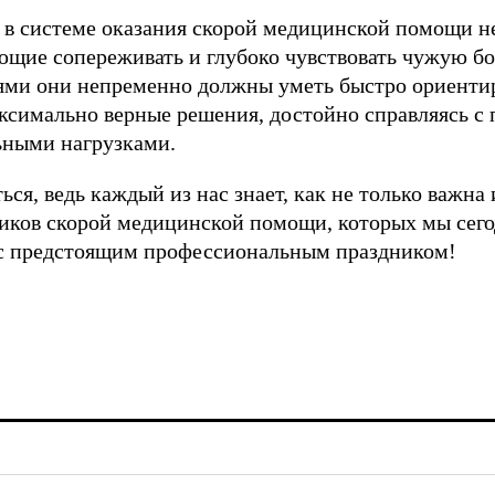
о в системе оказания скорой медицинской помощи н
щие сопереживать и глубоко чувствовать чужую бол
ми они непременно должны уметь быстро ориентиро
симально верные решения, достойно справляясь с 
ными нагрузками.
ься, ведь каждый из нас знает, как не только важна 
ников скорой медицинской помощи, которых мы сег
с предстоящим профессиональным праздником!