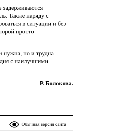
е задерживаются
ь. Также наряду с
ваться в ситуации и без
порой просто
и нужна, но и трудна
одня с наилучшими
Р. Болокова.
Обычная версия сайта