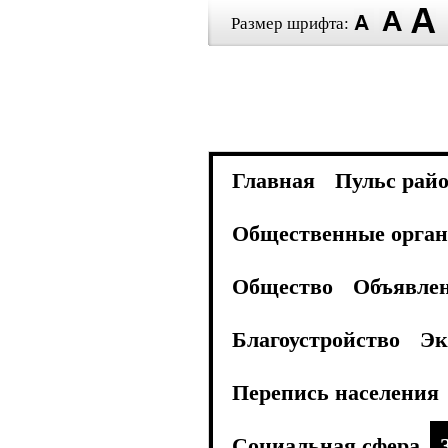
Размер шрифта:
Главная
Пульс рай
Общественные орган
Общество
Объявле
Благоустройство
Эк
Перепись населения
Социальная сфера