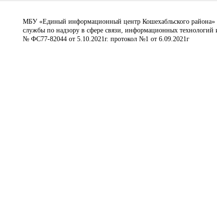
МБУ «Единый информационный центр Кошехабльского района» © 
службы по надзору в сфере связи, информационных технологий 
№ ФС77-82044 от 5.10.2021г. протокол №1 от 6.09.2021г