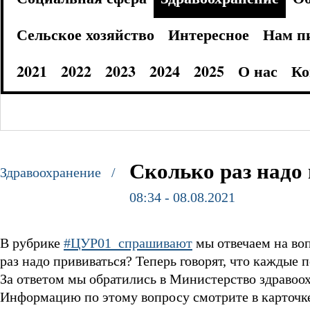
Сельское хозяйство
Интересное
Нам п
2021
2022
2023
2024
2025
О нас
Ко
Сколько раз надо
Здравоохранение /
08:34 - 08.08.2021
В рубрике
#ЦУР01_спрашивают
мы отвечаем на воп
раз надо прививаться? Теперь говорят, что каждые п
За ответом мы обратились в Министерство здраво
Информацию по этому вопросу смотрите в карточк