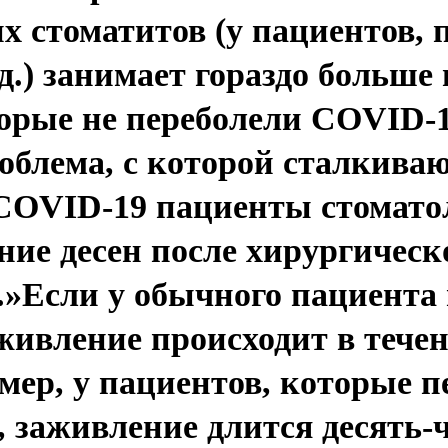
их стоматитов (у пациентов,
д.) занимает гораздо больше 
орые не переболели COVID-1
облема, с которой сталкива
COVID-19 пациенты стоматоло
ние десен после хирургическ
»Если у обычного пациента 
 заживление происходит в теч
имер, у пациентов, которые 
, заживление длится десять-