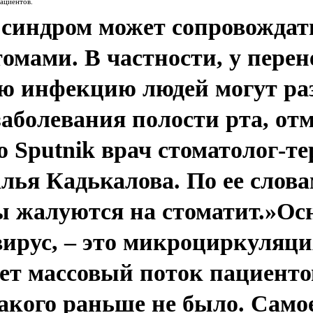
ациентов.
синдром может сопровождат
омами. В частности, у пере
ю инфекцию людей могут ра
аболевания полости рта, отм
 Sputnik врач стоматолог-т
лья Кадькалова. По ее слова
 жалуются на стоматит.»Осн
ирус, – это микроциркуляция
дет массовый поток пациенто
акого раньше не было. Самое