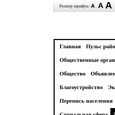
Размер шрифта:
Главная
Пульс рай
Общественные орган
Общество
Объявле
Благоустройство
Эк
Перепись населения
Социальная сфера