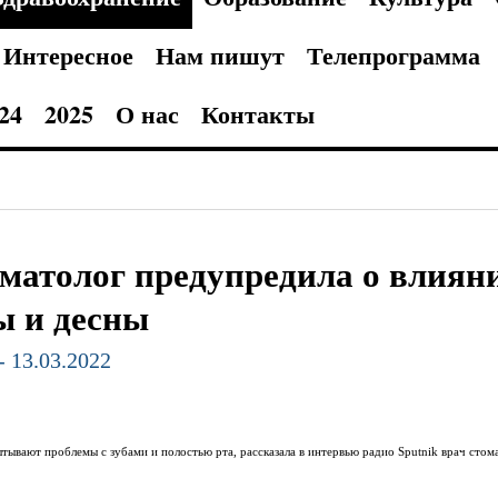
Интересное
Нам пишут
Телепрограмма
24
2025
О нас
Контакты
матолог предупредила о влиян
ы и десны
- 13.03.2022
ывают проблемы с зубами и полостью рта, рассказала в интервью радио Sputnik врач стом