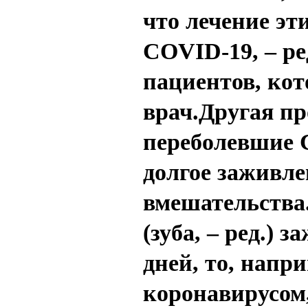
что лечение эт
COVID-19, – ре
пациентов, кот
врач.Другая пр
переболевшие 
долгое заживле
вмешательства.
(зуба, – ред.)
дней, то, напр
коронавирусом