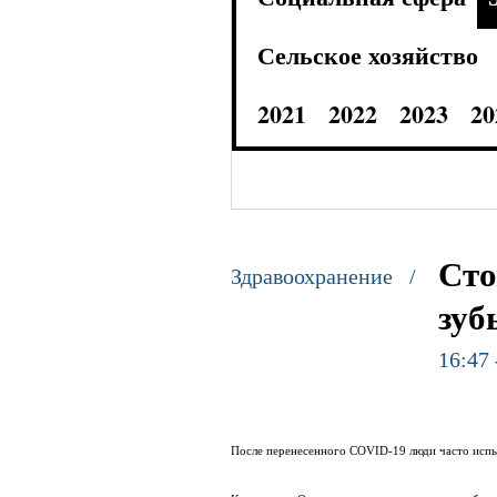
Сельское хозяйство
2021
2022
2023
20
Сто
Здравоохранение /
зуб
16:47 
После перенесенного COVID-19 люди часто испыт