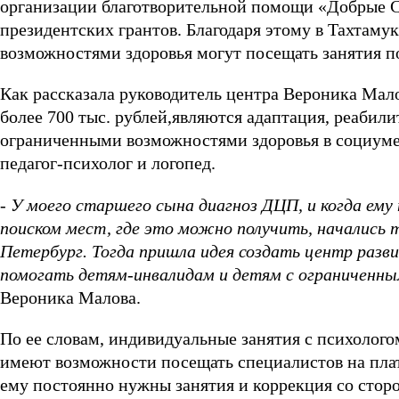
организации благотворительной помощи «Добрые С
президентских грантов. Благодаря этому в Тахтам
возможностями здоровья могут посещать занятия п
Как рассказала руководитель центра Вероника Мало
более 700 тыс. рублей,являются адаптация, реабил
ограниченными возможностями здоровья в социум
педагог-психолог и логопед.
- У моего старшего сына диагноз ДЦП, и когда ему
поиском мест, где это можно получить, начались 
Петербург. Тогда пришла идея создать центр разв
помогать детям-инвалидам и детям с ограниченным
Вероника Малова.
По ее словам, индивидуальные занятия с психолого
имеют возможности посещать специалистов на платн
ему постоянно нужны занятия и коррекция со сто