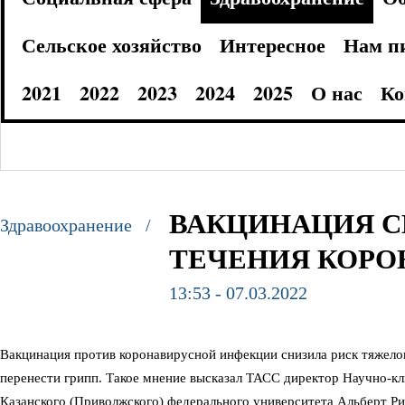
Сельское хозяйство
Интересное
Нам п
2021
2022
2023
2024
2025
О нас
Ко
ВАКЦИНАЦИЯ С
Здравоохранение /
ТЕЧЕНИЯ КОРО
13:53 - 07.03.2022
Вакцинация против коронавирусной инфекции снизила риск тяжелог
перенести грипп. Такое мнение высказал ТАСС директор Научно-к
Казанского (Приволжского) федерального университета Альберт Ри