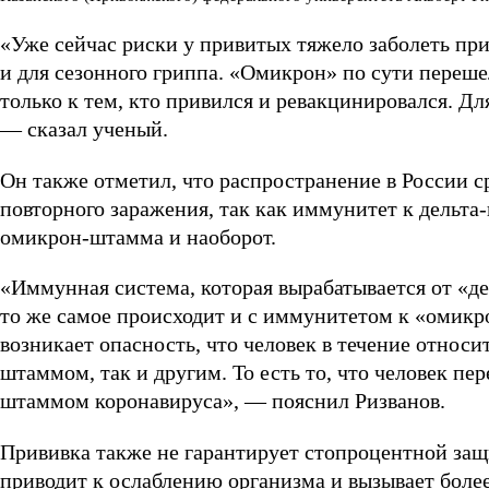
«Уже сейчас риски у привитых тяжело заболеть п
и для сезонного гриппа. «Омикрон» по сути переше
только к тем, кто привился и ревакцинировался. Д
— сказал ученый.
Он также отметил, что распространение в России с
повторного заражения, так как иммунитет к дельт
омикрон-штамма и наоборот.
«Иммунная система, которая вырабатывается от «д
то же самое происходит и с иммунитетом к «омикр
возникает опасность, что человек в течение относ
штаммом, так и другим. То есть то, что человек пер
штаммом коронавируса», — пояснил Ризванов.
Прививка также не гарантирует стопроцентной защ
приводит к ослаблению организма и вызывает боле