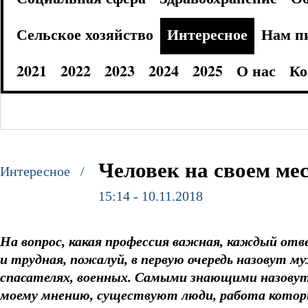
Сельское хозяйство
Интересное
Нам п
2021
2022
2023
2024
2025
О нас
Ко
Человек на своем ме
Интересное /
15:14 - 10.11.2018
На вопрос, какая профессия важная, каждый отве
и трудная, пожалуй, в первую очередь назовут 
спасателях, военных. Самыми знающими назовут 
моему мнению, существуют люди, работа котор