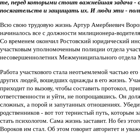
те, перед которыми стоит важнейшая задача - 
посягательств и защищать их. И люди эти - пол
Всю свою трудовую жизнь Артур Амербиевич Вороко
начиналось все с должности милиционера-водителя
Со временем окончил Ростовский юридический ин
участковым уполномоченным полиции отдела учас
несовершеннолетних Межмуниципального отдела 
Работа участкового стала неотъемлемой частью его
других людей, вошедших однажды в его жизнь. Учас
приходит по вызову, чтобы составить протокол, пр
ответственности и уйти, не попрощавшись. Он долж
сложных, а порой и запутанных отношениях. Убеди
родственников - вот тот тернистый путь, которым 
стать психологом. Сама жизнь заставит. Но без это
Вороков им стал. Об этом говорит авторитет и уваж