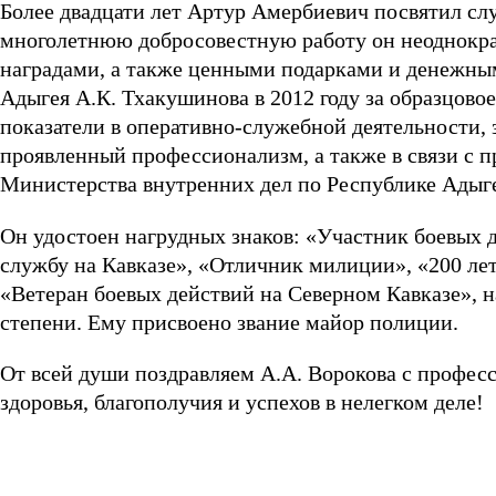
Более двадцати лет Артур Амербиевич посвятил слу
многолетнюю добросовестную работу он неоднокр
наградами, а также ценными подарками и денежн
Адыгея А.К. Тхакушинова в 2012 году за образцово
показатели в оперативно-служебной деятельности, 
проявленный профессионализм, а также в связи с п
Министерства внутренних дел по Республике Адыге
Он удостоен нагрудных знаков: «Участник боевых де
службу на Кавказе», «Отличник милиции», «200 лет
«Ветеран боевых действий на Северном Кавказе», 
степени. Ему присвоено звание майор полиции.
От всей души поздравляем А.А. Ворокова с профес
здоровья, благополучия и успехов в нелегком деле!