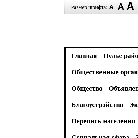
Размер шрифта:
Главная
Пульс рай
Общественные орган
Общество
Объявле
Благоустройство
Эк
Перепись населения
Социальная сфера