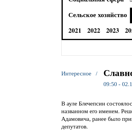
Сельское хозяйство
2021
2022
2023
20
Славно
Интересное /
09:50 - 02.
В ауле Блечепсин состоялос
названном его именем. Реше
Адамовича, ранее было при
депутатов.