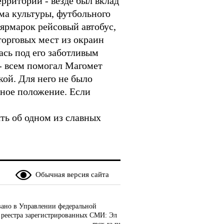
ерриторий - везде был вклад
ма культуры, футбольного
ярмарок рейсовый автобус,
торговых мест из окраин
сь под его заботливым
 - всем помогал Магомет
ой. Для него не было
ьное положение. Если
ять об одном из славных
Обычная версия сайта
ано в Управлении федеральной
 реестра зарегистрированных СМИ: Эл