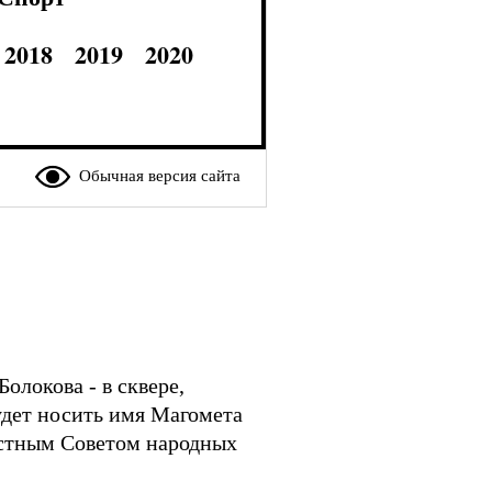
2018
2019
2020
Обычная версия сайта
олокова - в сквере,
будет носить имя Магомета
естным Советом народных