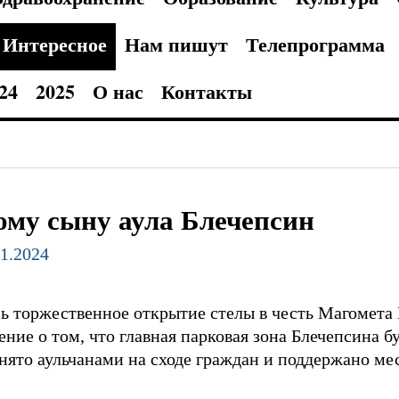
Интересное
Нам пишут
Телепрограмма
24
2025
О нас
Контакты
му сыну аула Блечепсин
11.2024
ь торжественное открытие стелы в честь Магомета Б
ние о том, что главная парковая зона Блечепсина 
нято аульчанами на сходе граждан и поддержано м