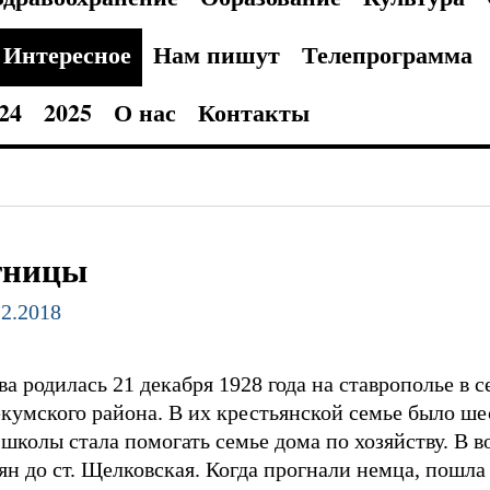
Интересное
Нам пишут
Телепрограмма
24
2025
О нас
Контакты
тницы
12.2018
 родилась 21 декабря 1928 года на ставрополье в 
кумского района. В их крестьянской семье было ше
школы стала помогать семье дома по хозяйству. В в
ян до ст. Щелковская. Когда прогнали немца, пошла