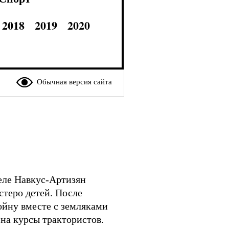
2018
2019
2020
Обычная версия сайта
селе Навкус-Артизян
стеро детей. После
ойну вместе с земляками
 на курсы трактористов.