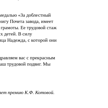
 медалью «За доблестный
нигу Почета завода, имеет
 грамоты. Ее трудовой стаж
х детей. В силу
ица Надежда, с которой они
равляем вас с прекрасным
ваш трудовой подвиг. Мы
ает премию К.Ф. Котовой.