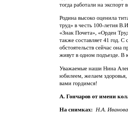
тогда работали на экспорт в
Родина высоко оценила тит
труд» в честь 100-летия В.
«Знак Почета», «Орден Тру
также составляет 41 год. С
обстоятельств сейчас она п
живут в одном подъезде. В 
Уважаемые наши Нина Алек
юбилеем, желаем здоровья,
вами гордимся!
А. Гончаров от имени кол
На снимках:
Н.А. Иванова