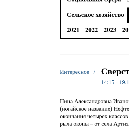
Сельское хозяйство
2021
2022
2023
20
Сверс
Интересное /
14:15 - 19.
Нина Александровна Иванова
(ногайское название) Нефте
окончания четырех классов 
рыла окопы – от села Артиз