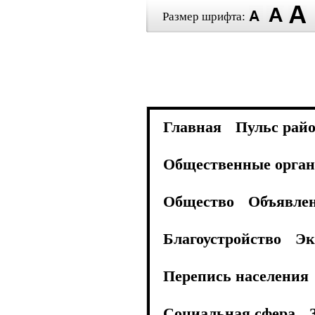
Размер шрифта:
Главная
Пульс рай
Общественные орган
Общество
Объявле
Благоустройство
Эк
Перепись населения
Социальная сфера