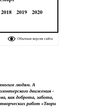
2018
2019
2020
Обычная версия сайта
многим людям. А
олонтерского движения -
а, как доброта, забота,
 творческих работ «Твори