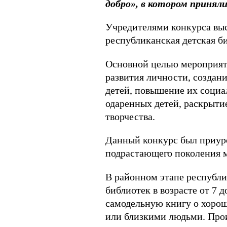
добро», в котором принял
Учредителями конкурса вы
республиканская детская б
Основной целью мероприяти
развития личности, создан
детей, повышение их социа
одаренных детей, раскрыти
творчества.
Данный конкурс был приуро
подрастающего поколения м
В районном этапе республи
библиотек в возрасте от 7 
самодельную книгу о хорош
или близкими людьми. Прои