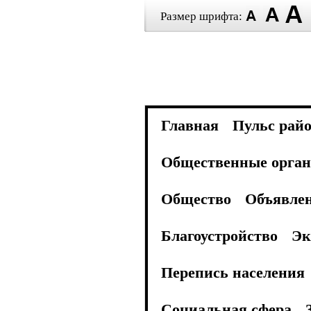
Размер шрифта:
Главная
Пульс рай
Общественные орган
Общество
Объявле
Благоустройство
Эк
Перепись населения
Социальная сфера