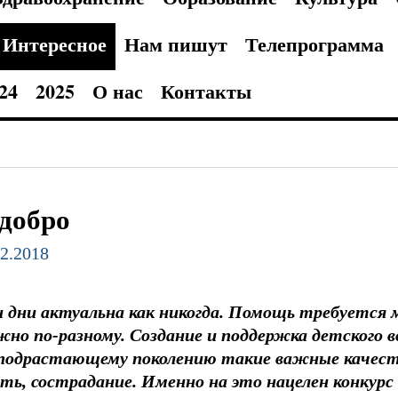
Интересное
Нам пишут
Телепрограмма
24
2025
О нас
Контакты
добро
12.2018
 дни актуальна как никогда. Помощь требуется 
но по-разному. Создание и поддержка детского в
 подрастающему поколению такие важные качеств
ть, сострадание. Именно на это нацелен конкурс