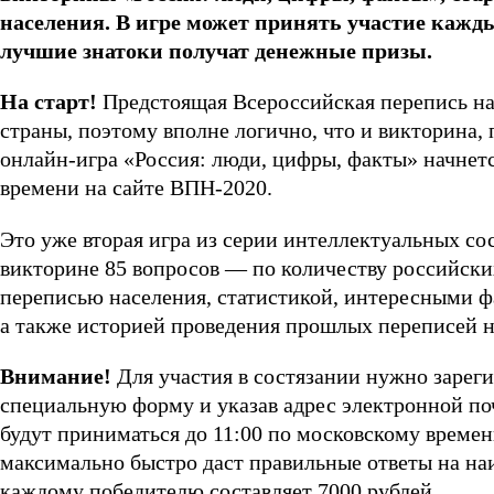
населения. В игре может принять участие кажд
лучшие знатоки получат денежные призы.
На старт!
Предстоящая Всероссийская перепись на
страны, поэтому вполне логично, что и викторина, 
онлайн-игра «Россия: люди, цифры, факты» начнетс
времени на сайте ВПН-2020.
Это уже вторая игра из серии интеллектуальных со
викторине 85 вопросов — по количеству российских
переписью населения, статистикой, интересными фа
а также историей проведения прошлых переписей н
Внимание!
Для участия в состязании нужно зарегис
специальную форму и указав адрес электронной по
будут приниматься до 11:00 по московскому времен
максимально быстро даст правильные ответы на на
каждому победителю составляет 7000 рублей.