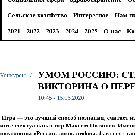
Сельское хозяйство
Интересное
Нам п
2021
2022
2023
2024
2025
О нас
Ко
УМОМ РОССИЮ: СТ
Конкурсы /
ВИКТОРИНА О ПЕР
10:45 - 15.06.2020
Игра — это лучший способ познания, считает и
интеллектуальных игр Максим Поташев. Именно
викторины «Россия: люди, цифры, факты», ста