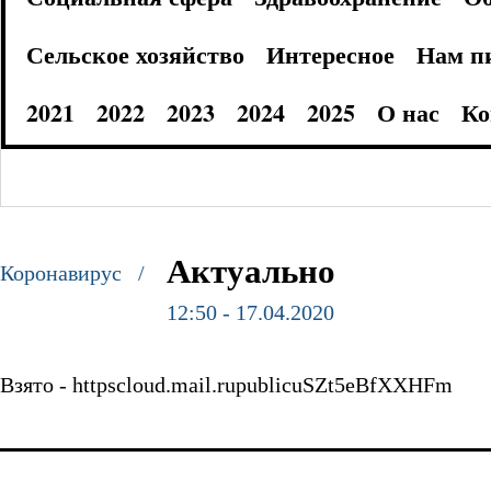
Сельское хозяйство
Интересное
Нам п
2021
2022
2023
2024
2025
О нас
Ко
Актуально
Коронавирус /
12:50 - 17.04.2020
Взято - httpscloud.mail.rupublicuSZt5eBfXXHFm