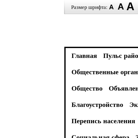
Размер шрифта:
Главная
Пульс рай
Общественные орган
Общество
Объявле
Благоустройство
Эк
Перепись населения
Социальная сфера