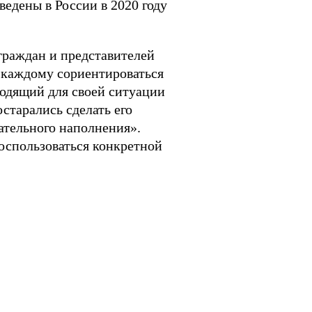
ведены в России в 2020 году
граждан и представителей
т каждому сориентироваться
ходящий для своей ситуации
старались сделать его
ательного наполнения».
оспользоваться конкретной