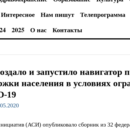
Интересное
Нам пишут
Телепрограмма
24
2025
О нас
Контакты
оздало и запустило навигатор 
ржки населения в условиях огр
D-19
.05.2020
инициатив (АСИ) опубликовало сборник из 32 феде