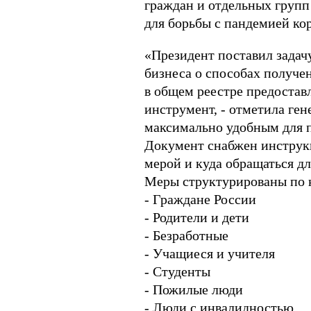
граждан и отдельных групп 
для борьбы с пандемией ко
«Президент поставил задач
бизнеса о способах получе
в общем реестре предостав
инструмент, - отметила ге
максимально удобным для п
Документ снабжен инструкц
мерой и куда обращаться дл
Меры структурированы по к
- Граждане России
- Родители и дети
- Безработные
- Учащиеся и учителя
- Студенты
- Пожилые люди
- Люди с инвалидностью