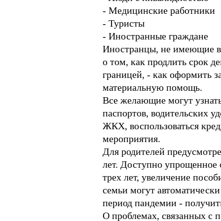
- Медицинские работники
- Туристы
- Иностранные граждане
Иностранцы, не имеющие в
о том, как продлить срок д
границей, - как оформить з
материальную помощь.
Все желающие могут узнать
паспортов, водительских уд
ЖКХ, воспользоваться кред
мероприятия.
Для родителей предусмотрен
лет. Доступно упрощенное о
трех лет, увеличение посо
семьи могут автоматически
период пандемии - получи
О проблемах, связанных с 