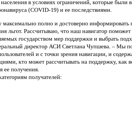
населения в условиях ограничений, которые были в
ронавируса (COVID-19) и ее последствиями.
у максимально полно и достоверно информировать 
ния льгот. Рассчитываю, что наш навигатор поможе
ляемых государством мер поддержки и выбрать под
неральный директор АСИ Светлана Чупшева. – Мы по
ользователей и с точки зрения навигации, и содерж
иями, кто может рассчитывать на поддержку, как в
я ее получения.
атегориям получателей: