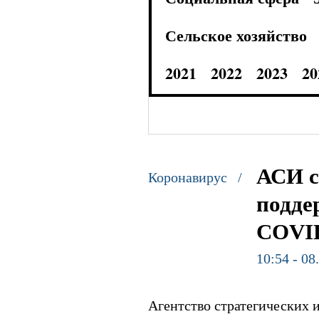
Сельское хозяйство
2021
2022
2023
20
АСИ с
Коронавирус /
подде
COVI
10:54 - 08
Агентство стратегических 