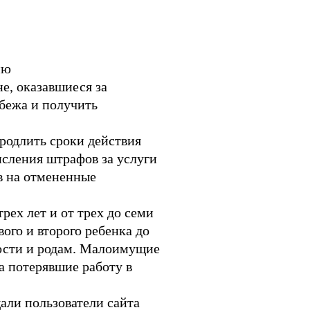
ию
не, оказавшиеся за
убежа и получить
родлить сроки действия
исления штрафов за услуги
в на отмененные
рех лет и от трех до семи
ого и второго ребенка до
ности и родам. Малоимущие
а потерявшие работу в
али пользователи сайта