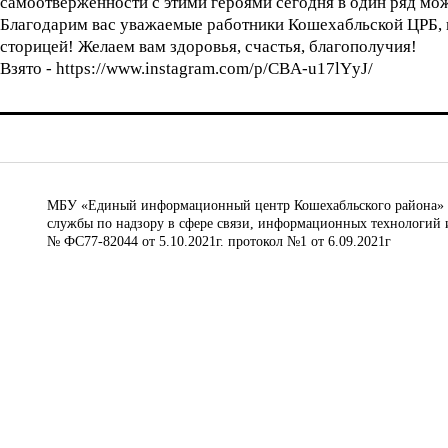
самоотверженности с этими героями сегодня в один ряд мож
Благодарим вас уважаемые работники Кошехабльской ЦРБ, ка
сторицей! Желаем вам здоровья, счастья, благополучия!
Взято - https://www.instagram.com/p/CBA-u17lYyJ/
МБУ «Единый информационный центр Кошехабльского района» © 
службы по надзору в сфере связи, информационных технологий 
№ ФС77-82044 от 5.10.2021г. протокол №1 от 6.09.2021г