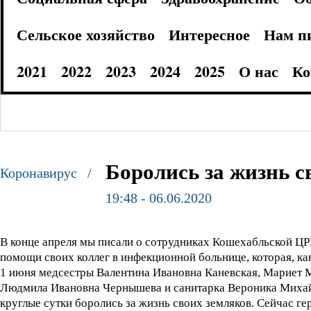
Сельское хозяйство
Интересное
Нам п
2021
2022
2023
2024
2025
О нас
Ко
Боролись за жизнь с
Коронавирус /
19:48 - 06.06.2020
В конце апреля мы писали о сотрудниках Кошехабльской ЦРБ
помощи своих коллег в инфекционной больнице, которая, как
1 июня медсестры Валентина Ивановна Каневская, Мариет 
Людмила Ивановна Чернышева и санитарка Вероника Михайло
круглые сутки боролись за жизнь своих земляков. Сейчас г