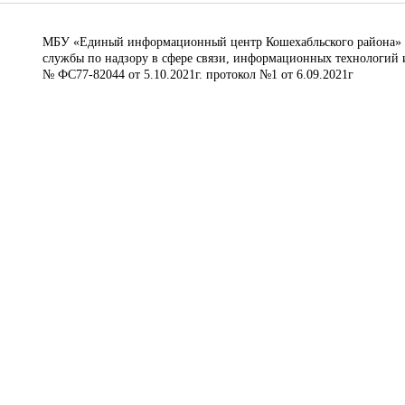
МБУ «Единый информационный центр Кошехабльского района» © 
службы по надзору в сфере связи, информационных технологий 
№ ФС77-82044 от 5.10.2021г. протокол №1 от 6.09.2021г