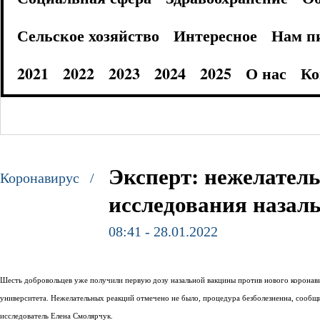
Сельское хозяйство
Интересное
Нам п
2021
2022
2023
2024
2025
О нас
Ко
Эксперт: нежелател
Коронавирус /
исследования назал
08:41 - 28.01.2022
Шесть добровольцев уже получили первую дозу назальной вакцины против нового коронави
университета. Нежелательных реакций отмечено не было, процедура безболезненна, сообщи
исследователь Елена Смолярчук.