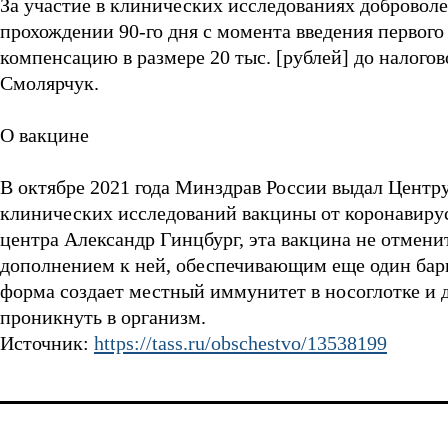
За участие в клинических исследованиях добровол
прохождении 90-го дня с момента введения первог
компенсацию в размере 20 тыс. [рублей] до налоговог
Смолярчук.
О вакцине
В октябре 2021 года Минздрав России выдал Центр
клинических исследований вакцины от коронавируса
центра Александр Гинцбург, эта вакцина не отмени
дополнением к ней, обеспечивающим еще один барь
форма создает местный иммунитет в носоглотке и 
проникнуть в организм.
Источник:
https://tass.ru/obschestvo/13538199