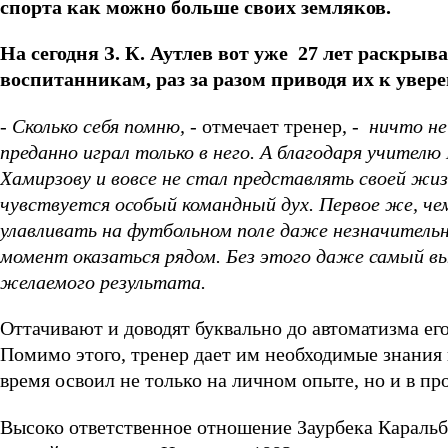
спорта как можно больше своих земляков.
На сегодня З. К. Аутлев вот уже 27 лет раскрыв
воспитанникам, раз за разом приводя их к увер
- Сколько себя помню,
- отмечает тренер,
- ничто не
преданно играл только в него. А благодаря учите
Хамирзову и вовсе не стал представлять своей жи
чувствуется особый командный дух. Первое же, чем
улавливать на футбольном поле даже незначитель
момент оказаться рядом. Без этого даже самый вы
желаемого результата.
Оттачивают и доводят буквально до автоматизма е
Помимо этого, тренер дает им необходимые знания 
время освоил не только на личном опыте, но и в п
Высоко ответственное отношение Заурбека Караль