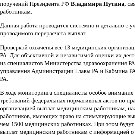
поручений Президента РФ
Владимира Путина
, с
работникам.
Данная работа проводится системно и детально с 
проводимого перерасчета выплат.
Проверкой охвачены все 13 медицинских организа
РА. Для объективной и независимой оценки их дея
из специалистов Министерства здравоохранения РА
управления Администрации Главы РА и Кабмина РА,
РА.
В ходе мониторинга специалисты особое внимани
требований федеральных нормативных актов по пра
организацией выплат медицинским работникам, на
работников, имеющих право на стимулирующие вып
чем 1500 медицинских работниках. При этом буду
выплат медицинским работникам с информацией о