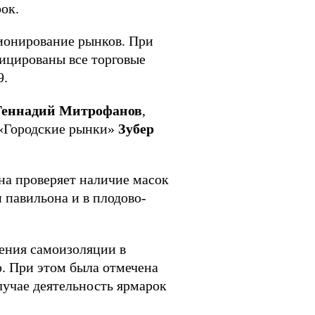
ок.
ионирование рынков. При
ицированы все торговые
9.
Геннадий Митрофанов
,
 «Городские рынки»
Зубер
на проверяет наличие масок
 павильона и в плодово-
ения самоизоляции в
. При этом была отмечена
лучае деятельность ярмарок