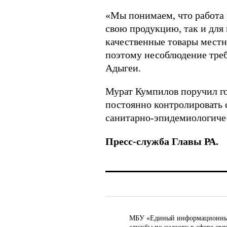
«Мы понимаем, что работа 
свою продукцию, так и для
качественные товары местн
поэтому несоблюдение треб
Адыгеи.
Мурат Кумпилов поручил го
постоянно контролировать 
санитарно-эпидемиологиче
Пресс-служба Главы РА.
МБУ «Единый информационный ц