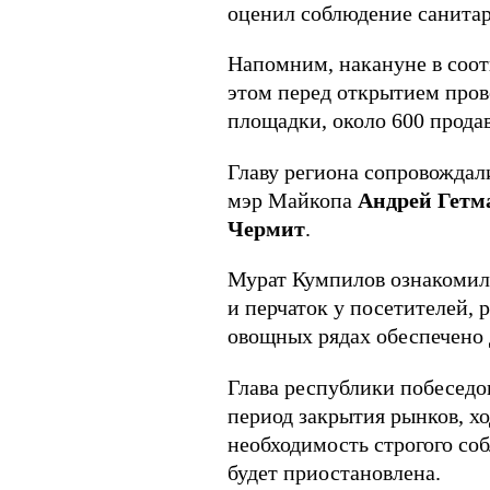
оценил соблюдение санитар
Напомним, накануне в соот
этом перед открытием пров
площадки, около 600 прода
Главу региона сопровождал
мэр Майкопа
Андрей Гетм
Чермит
.
Мурат Кумпилов ознакомилс
и перчаток у посетителей, 
овощных рядах обеспечено 
Глава республики побеседо
период закрытия рынков, х
необходимость строгого со
будет приостановлена.