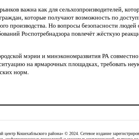
рынков важна как для сельхозпроизводителей, кото
 граждан, которые получают возможность по досту
ого производства. Но вопросы безопасности людей 
ований Роспотребнадзора повлечёт жёсткую реакци
родской мэрии и минэкономразвития РА совместно
ситуацию на ярмарочных площадках, требовать неу
ских норм.
ентр Кошехабльского района» © 2024. Сетевое издание зарегистриров