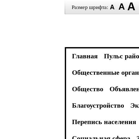
Размер шрифта:
Главная
Пульс рай
Общественные орган
Общество
Объявле
Благоустройство
Эк
Перепись населения
Социальная сфера