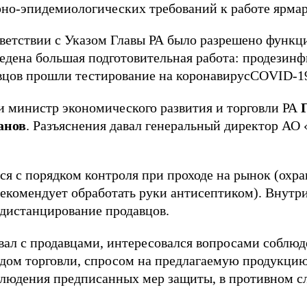
но-эпидемиологических требований к работе ярмар
ветствии с Указом Главы РА было разрешено функц
едена большая подготовительная работа: продезинф
вцов прошли тестирование на коронавирусCOVID-1
и министр экономического развития и торговли РА
анов
. Разъяснения давал генеральный директор АО
я с порядком контроля при проходе на рынок (охра
рекомендует обработать руки антисептиком). Внутри
дистанцирование продавцов.
вал с продавцами, интересовался вопросами соблюд
одом торговли, спросом на предлагаемую продукцию
блюдения предписанных мер защиты, в противном с