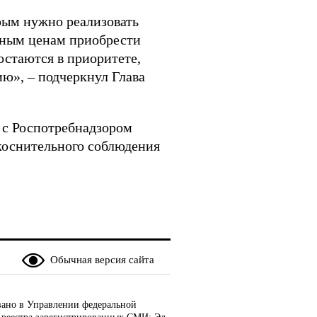
рым нужно реализовать
пным ценам приобрести
остаются в приоритете,
ю», – подчеркнул Глава
 с Роспотребнадзором
коснительного соблюдения
Обычная версия сайта
ано в Управлении федеральной