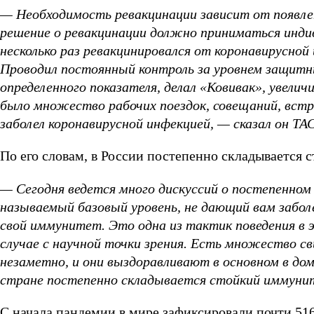
— Необходимость ревакцинации зависит от появле
решение о ревакцинации должно приниматься индив
несколько раз ревакцинировался от коронавирусной 
Проводил постоянный контроль за уровнем защитны
определенного показателя, делал «Ковивак», увелич
было множество рабочих поездок, совещаний, встре
заболел коронавирусной инфекцией, —
сказал он ТА
По его словам, в России постепенно складывается
— Сегодня ведется много дискуссий о постепенном
называемый базовый уровень, не дающий вам забол
свой иммунитет. Это одна из тактик поведения в э
случае с научной точки зрения. Есть множество св
незаметно, и они выздоравливают в основном в дом
стране постепенно складывается стойкий иммуни
С начала пандемии в мире зафиксировали почти 51