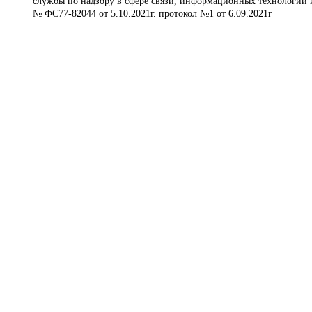
службы по надзору в сфере связи, информационных технологий 
№ ФС77-82044 от 5.10.2021г. протокол №1 от 6.09.2021г