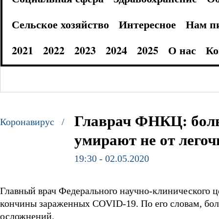
Сельское хозяйство
Интересное
Нам п
2021
2022
2023
2024
2025
О нас
Ко
Главрач ФНКЦ: бол
Коронавирус /
умирают не от лего
19:30 - 02.05.2020
Главный врач Федерального научно-клинического 
кончины зараженных COVID-19. По его словам, бо
осложнений.