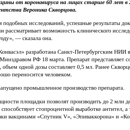
цины от коронавируса на лицах старше 60 лет в 
ентства Вероника Скворцова.
я подобных исследований, успешные результаты до
и рассматривает возможность клинического исслед
году», — сказала она.
«Конвасэл» разработана Санкт-Петербургским НИИ
 Минздравом РФ 18 марта. Препарат представляет с
объем одной дозы составляет 0,5 мл. Ранее Скворц
рошо переносится человеком.
 запущено промышленное производство препарата.
ности площадки позволят производить до 2 млн до
 способствует стопроцентной выработке антител, а 
ки вакцинами «Спутник V», «Эпиваккорона» и «Ко