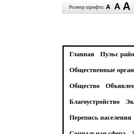
Размер шрифта:
Главная
Пульс рай
Общественные орган
Общество
Объявле
Благоустройство
Эк
Перепись населения
Социальная сфера