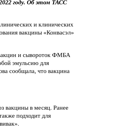
2022 году. Об этом ТАСС
клинических и клинических
ования вакцины «Конвасэл»
 вакцин и сывороток ФМБА
обой эмульсию для
ова сообщала, что вакцина
з вакцины в месяц. Ранее
также подходит для
вивак».