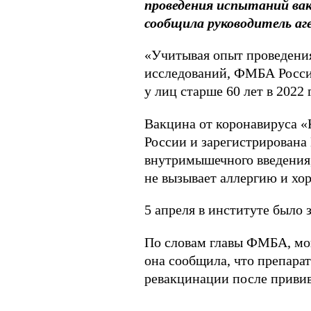
проведения испытаний вак
сообщила руководитель аг
«Учитывая опыт проведени
исследований, ФМБА Росси
у лиц старше 60 лет в 2022 
Вакцина от коронавируса 
России и зарегистрирована
внутримышечного введения, 
не вызывает аллергию и хо
5 апреля в институте было
По словам главы ФМБА, мощ
она сообщила, что препарат
ревакцинации после привив