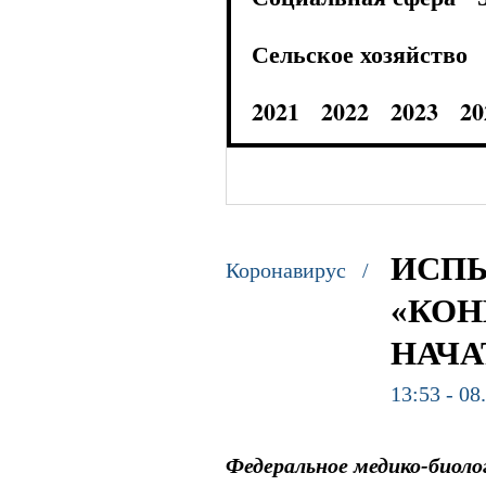
Сельское хозяйство
2021
2022
2023
20
ИСПЫ
Коронавирус /
«КОН
НАЧА
13:53 - 08
Ф
едеральное медико-биол