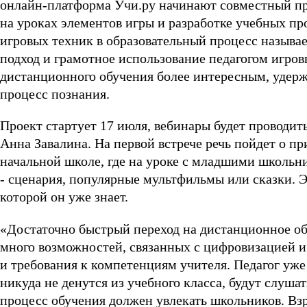
онлайн-платформа Учи.ру начинают совместный пр
на уроках элементов игры и разработке учебных п
игровых техник в образовательный процесс называ
подход и грамотное использование педагогом игров
дистанционного обучения более интересным, удержа
процесс познания.
Проект стартует 17 июля, вебинары будет проводи
Анна Завалина. На первой встрече речь пойдет о п
начальной школе, где на уроке с младшими школьн
- сценария, популярные мультфильмы или сказки. Э
которой он уже знает.
«Достаточно быстрый переход на дистанционное об
много возможностей, связанных с цифровизацией и
и требования к компетенциям учителя. Педагог уже
никуда не денутся из учебного класса, будут слуш
процесс обучения должен увлекать школьников. Взр