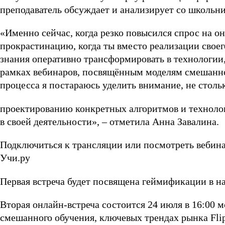
преподаватель обсуждает и анализирует со школьн
«Именно сейчас, когда резко повысился спрос на о
прокрастинацию, когда ты вместо реализации свое
знания оперативно трансформировать в технологии, 
рамках вебинаров, посвящённым моделям смешанно
процесса я постараюсь уделить внимание, не стол
проектированию конкретных алгоритмов и технолог
в своей деятельности», – отметила Анна Завалина.
Подключиться к трансляции или посмотреть вебина
Учи.ру
Первая встреча будет посвящена геймификации в на
Вторая онлайн-встреча состоится 24 июля в 16:00 
смешанного обучения, ключевых трендах рынка Flip